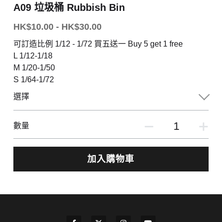
A09 垃圾桶 Rubbish Bin
B站
HK$10.00 - HK$30.00
可訂造比例 1/12 - 1/72 買五送一 Buy 5 get 1 free
Twitter
L 1/12-1/18
Patreon
M 1/20-1/50
S 1/64-1/72
淘寶
選擇
登錄
數量
搜索
加入購物車
繁體中文
繁體中文
查看商店
简体中文